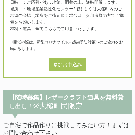
日時 ：ご応募があり次第、調整の上、随時開催します。
場所 ：地場産業活性化センター2階もしくは大槌町内のご
希望の会場（場所をご指定頂く場合は、参加者様の方でご準
備をお願いします。）
材料・道具：全てこちらでご用意いたします。
※開催の際は、新型コロナウイルス感染予防対策へのご協力をお
願い致します。
参加お申込み
【随時募集】レザークラフト道具を無料貸
※大槌町民限定
し出し！
ご自宅で作品作りに挑戦してみたい方！まずは
お問い合わせ下さい