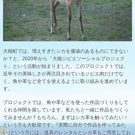
大槌町では、増えすぎたシカを価値のあるものにできない
か？と、2020年から「大槌ジビエソーシャルプロジェク
ト」という活動が始まりました。このプロジェクトでは、
近年その美味しさが再注目されているジビエ肉だけでな
く、角や革など全てを使えるように取り組みを進めていま
す。
プロジェクトでは、角や革などを使った作品づくりをして
くれる仲間を探しています。私たちと一緒に作品をつくっ
てみませんか？もちろん、まずはシカ革を触ってみたい！
という方も大歓迎です。｢実際に自分で作品を作ってみた
い｣という方には、道具のレンタルとシカ革もご用意してお