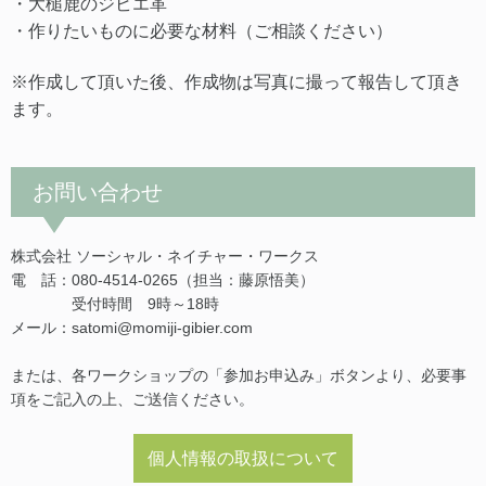
・大槌鹿のジビエ革
・作りたいものに必要な材料（ご相談ください）
※作成して頂いた後、作成物は写真に撮って報告して頂き
ます。
お問い合わせ
株式会社 ソーシャル・ネイチャー・ワークス
電 話：080-4514-0265（担当：藤原悟美）
受付時間 9時～18時
メール：satomi@momiji-gibier.com
または、各ワークショップの「参加お申込み」ボタンより、必要事
項をご記入の上、ご送信ください。
個人情報の取扱について