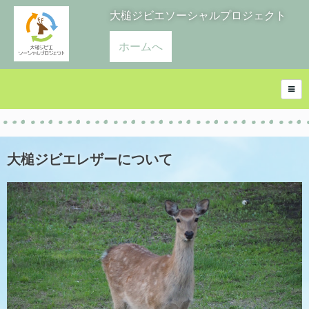
大槌ジビエソーシャルプロジェクト
ホームへ
大槌ジビエレザーについて